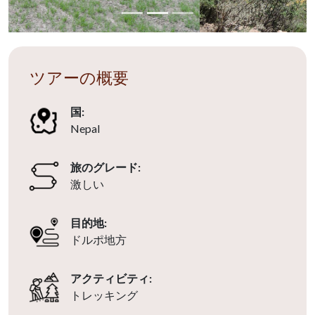
ツアーの概要
国:
Nepal
旅のグレード:
激しい
目的地:
ドルポ地方
アクティビティ:
トレッキング