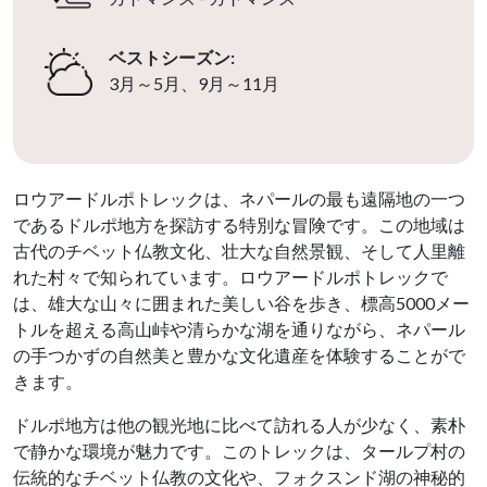
ベストシーズン:
3月～5月、9月～11月
ロウアードルポトレックは、ネパールの最も遠隔地の一つ
であるドルポ地方を探訪する特別な冒険です。この地域は
古代のチベット仏教文化、壮大な自然景観、そして人里離
れた村々で知られています。ロウアードルポトレックで
は、雄大な山々に囲まれた美しい谷を歩き、標高5000メー
トルを超える高山峠や清らかな湖を通りながら、ネパール
の手つかずの自然美と豊かな文化遺産を体験することがで
きます。
ドルポ地方は他の観光地に比べて訪れる人が少なく、素朴
で静かな環境が魅力です。このトレックは、タールプ村の
伝統的なチベット仏教の文化や、フォクスンド湖の神秘的