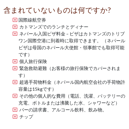
含まれていないものは何ですか?
国際線航空券
カトマンズでのランチとディナー
ネパール入国ビザ料金 – ビザはカトマンズのトリブ
ワン国際空港に到着時に取得できます。 （ネパール
ビザは母国のネパール大使館・領事館でも取得可能
です）
個人旅行保険
緊急救助避難（お客様の旅行保険でカバーされま
す）
超過手荷物料金（ネパール国内航空会社の手荷物許
容量は15kgです）
その他の個人的な費用（電話、洗濯、バッテリーの
充電、ボトルまたは沸騰した水、シャワーなど）
バーの請求書、アルコール飲料、飲み物。
チップ