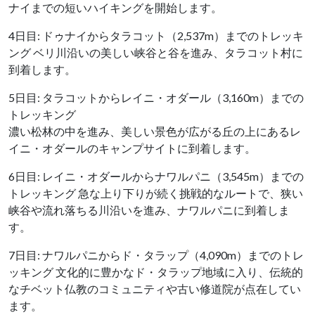
ナイまでの短いハイキングを開始します。
4日目: ドゥナイからタラコット（2,537m）までのトレッキ
ング ベリ川沿いの美しい峡谷と谷を進み、タラコット村に
到着します。
5日目: タラコットからレイニ・オダール（3,160m）までの
トレッキング
濃い松林の中を進み、美しい景色が広がる丘の上にあるレ
イニ・オダールのキャンプサイトに到着します。
6日目: レイニ・オダールからナワルパニ（3,545m）までの
トレッキング 急な上り下りが続く挑戦的なルートで、狭い
峡谷や流れ落ちる川沿いを進み、ナワルパニに到着しま
す。
7日目: ナワルパニからド・タラップ（4,090m）までのトレ
ッキング 文化的に豊かなド・タラップ地域に入り、伝統的
なチベット仏教のコミュニティや古い修道院が点在してい
ます。