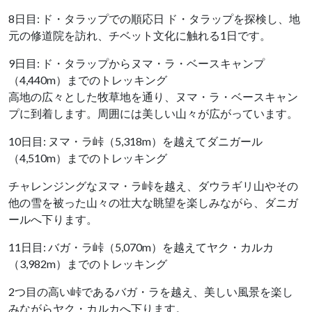
8日目: ド・タラップでの順応日 ド・タラップを探検し、地
元の修道院を訪れ、チベット文化に触れる1日です。
9日目: ド・タラップからヌマ・ラ・ベースキャンプ
（4,440m）までのトレッキング
高地の広々とした牧草地を通り、ヌマ・ラ・ベースキャン
プに到着します。周囲には美しい山々が広がっています。
10日目: ヌマ・ラ峠（5,318m）を越えてダニガール
（4,510m）までのトレッキング
チャレンジングなヌマ・ラ峠を越え、ダウラギリ山やその
他の雪を被った山々の壮大な眺望を楽しみながら、ダニガ
ールへ下ります。
11日目: バガ・ラ峠（5,070m）を越えてヤク・カルカ
（3,982m）までのトレッキング
2つ目の高い峠であるバガ・ラを越え、美しい風景を楽し
みながらヤク・カルカへ下ります。