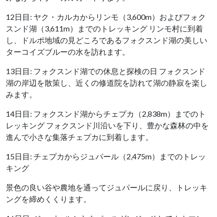
12日目: ヤク・カルカからリンモ（3,600m）およびフォク
スンド湖（3,611m）までのトレッキング リンモ村に到着
し、ドルポ地域の見どころであるフォクスンド湖の美しい
ターコイズブルーの水を訪れます。
13日目: フォクスンド湖での休息と探検の日 フォクスンド
湖の岸辺を散策し、近くの修道院を訪れて湖の静寂を楽し
みます。
14日目: フォクスンド湖からチェプカ（2,838m）までのト
レッキング フォクスンド川沿いを下り、豊かな森林の中を
進んで小さな集落チェプカに到着します。
15日目: チェプカからジュパール（2,475m）までのトレッ
キング
景色の良い谷や農地を通ってジュパールに戻り、トレッキ
ングを締めくくります。