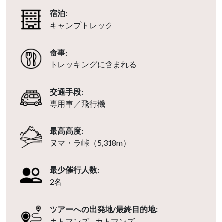
宿泊:
キャンプトレック
食事:
トレッキングに含まれる
交通手段:
専用車／飛行機
最高高度:
ヌマ・ラ峠（5,318m）
最少催行人数:
2名
ツアーへの出発地/最終目的地:
カトマンズ - カトマンズ