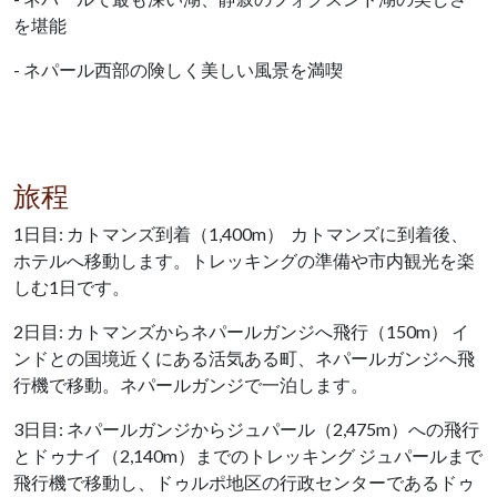
を堪能
- ネパール西部の険しく美しい風景を満喫
旅程
1日目: カトマンズ到着（1,400m） カトマンズに到着後、
ホテルへ移動します。トレッキングの準備や市内観光を楽
しむ1日です。
2日目: カトマンズからネパールガンジへ飛行（150m） イ
ンドとの国境近くにある活気ある町、ネパールガンジへ飛
行機で移動。ネパールガンジで一泊します。
3日目: ネパールガンジからジュパール（2,475m）への飛行
とドゥナイ（2,140m）までのトレッキング ジュパールまで
飛行機で移動し、ドゥルポ地区の行政センターであるドゥ