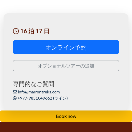
16 泊 17 日
オンライン予約
オプショナルツアーの追加
専門的なご質問
info@marrontreks.com
+977-9851049662 (ライン)
Book now