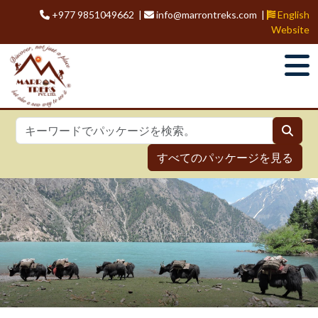
+977 9851049662 |
info@marrontreks.com |
English
Website
すべてのパッケージを見る