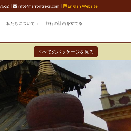
9662 |
info@marrontreks.com |
English Website
私たちについて
旅行の計画を立てる
すべてのパッケージを見る