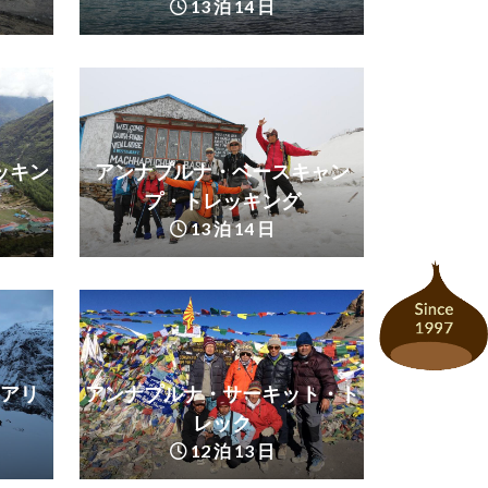
13 泊 14 日
ッキン
アンナプルナ・ベースキャン
プ・トレッキング
13 泊 14 日
アリ
アンナプルナ・サーキット・ト
レック
12 泊 13 日