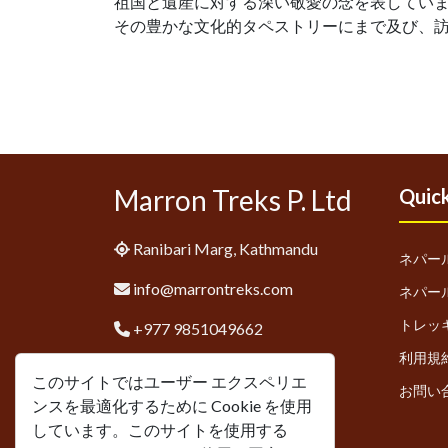
祖国と遺産に対する深い敬愛の念を表してい
その豊かな文化的タペストリーにまで及び、
Marron Treks P. Ltd
Quick
Ranibari Marg, Kathmandu
ネパー
info@marrontreks.com
ネパー
トレッ
+977 9851049662
利用規
Follow us
このサイトではユーザー エクスペリエ
お問い
ンスを最適化するために Cookie を使用
しています。このサイトを使用する