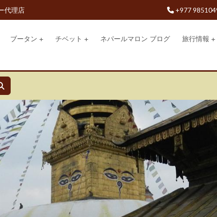
ー代理店
+977 985104
ブータン
チベット
ネパールマロン ブログ
旅行情報