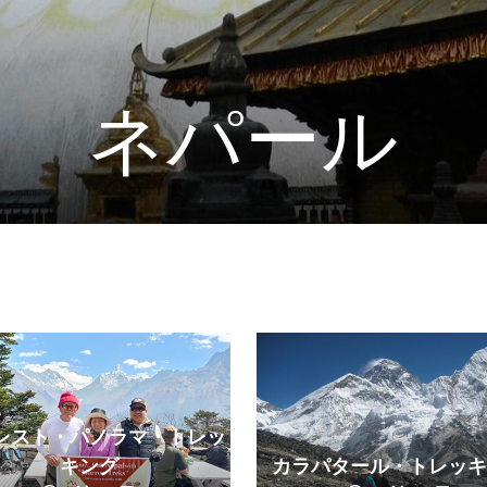
ネパール
レスト・パノラマ・トレッ
キング
カラパタール・トレッキ