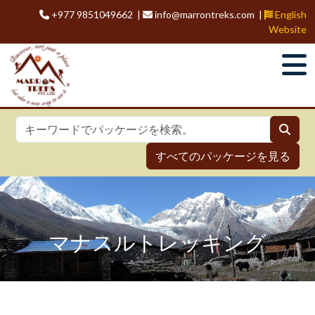
+977 9851049662 |
info@marrontreks.com |
English
Website
すべてのパッケージを見る
マナスルトレッキング