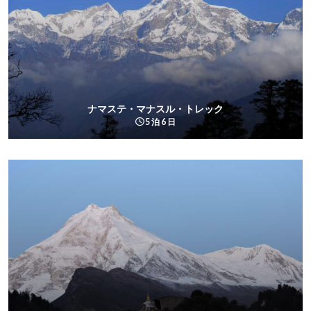
ナマステ・マナスル・トレック
5 泊 6 日