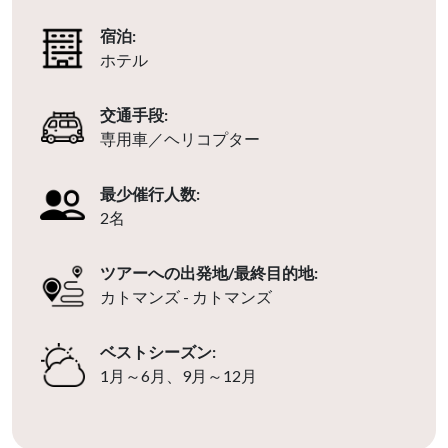
宿泊:
ホテル
交通手段:
専用車／ヘリコプター
最少催行人数:
2名
ツアーへの出発地/最終目的地:
カトマンズ - カトマンズ
ベストシーズン:
1月～6月、9月～12月