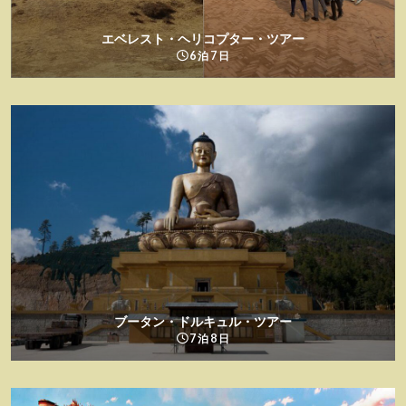
エベレスト・ヘリコプター・ツアー
6 泊 7 日
ブータン・ドルキュル・ツアー
7 泊 8 日