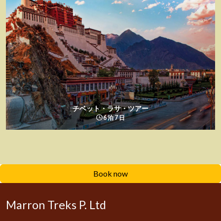
チベット・ラサ・ツアー
6 泊 7 日
Book now
Marron Treks P. Ltd