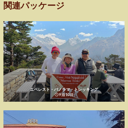
関連パッケージ
エベレスト・パノラマ・トレッキング
9 泊 10 日