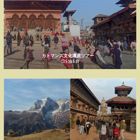
カトマンズ文化遺産ツアー
5 泊 6 日