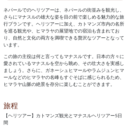
ネパールでのヘリツアーは、ネパールの街並みを観光し、
さらにマナスルの雄大な姿を目の前で楽しめる魅力的な旅
行プランです。ヘリツアーに加え、カトマンズ市内の名所
を巡る観光や、ヒマラヤの展望地での宿泊も含まれてお
り、自然と文化の両方を満喫できる贅沢なツアーとなって
います。
この旅の主役は何と言ってもマナスルです。日本の方々に
愛されているマナスルを空から眺め、その壮大さを実感し
ましょう。さらに、ガネーシュヒマールやラムジュンヒマ
ールなどのヒマラヤの名峰もすぐそばに感じられるため、
ヒマラヤ山脈の絶景を存分に楽しむことができます。
旅程
【ヘリツアー】カトマンズ観光とマナスルヘリツアー5日
間