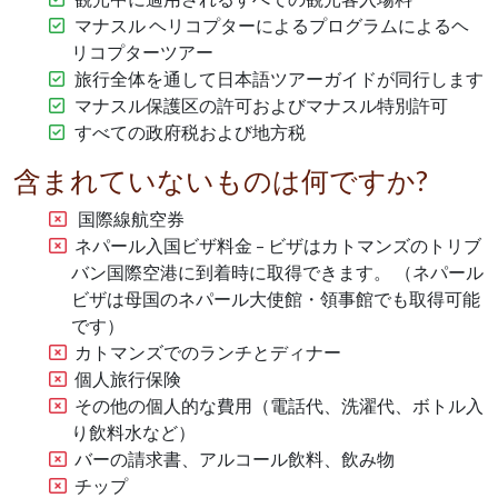
マナスル ヘリコプターによるプログラムによるヘ
リコプターツアー
旅行全体を通して日本語ツアーガイドが同行します
マナスル保護区の許可およびマナスル特別許可
すべての政府税および地方税
含まれていないものは何ですか?
国際線航空券
ネパール入国ビザ料金 – ビザはカトマンズのトリブ
バン国際空港に到着時に取得できます。 （ネパール
ビザは母国のネパール大使館・領事館でも取得可能
です）
カトマンズでのランチとディナー
個人旅行保険
その他の個人的な費用（電話代、洗濯代、ボトル入
り飲料水など）
バーの請求書、アルコール飲料、飲み物
チップ