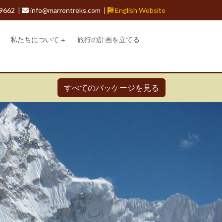
9662 |
info@marrontreks.com |
English Website
私たちについて
旅行の計画を立てる
すべてのパッケージを見る