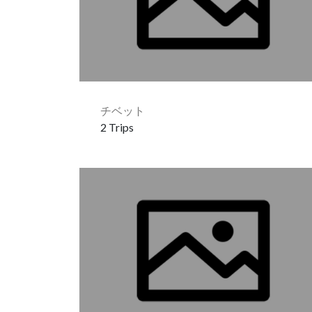
チベット
2 Trips