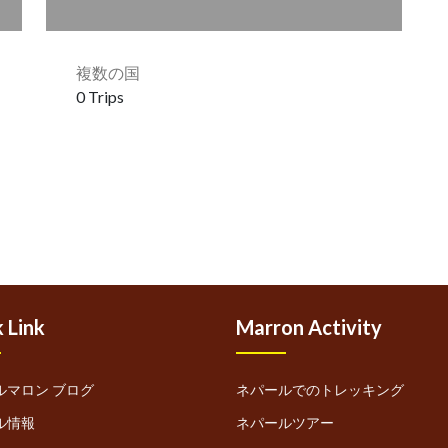
複数の国
0 Trips
 Link
Marron Activity
ルマロン ブログ
ネパールでのトレッキング
ル情報
ネパールツアー