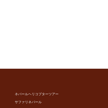
ネパールヘリコプターツアー
サファリネパール