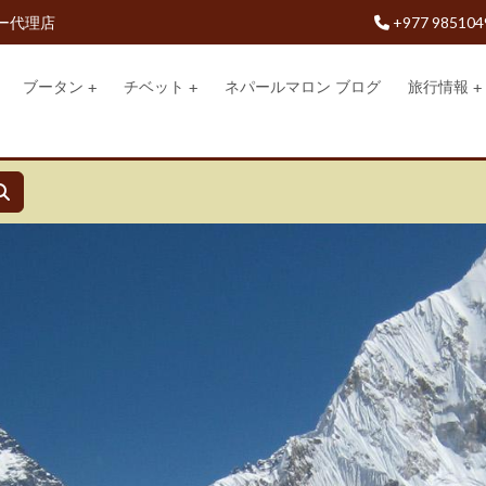
ー代理店
+977 985104
ブータン
チベット
ネパールマロン ブログ
旅行情報