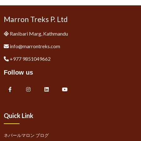
Marron Treks P. Ltd
Ranibari Marg, Kathmandu
info@marrontreks.com
+977 9851049662
Follow us
Quick Link
ネパールマロン ブログ