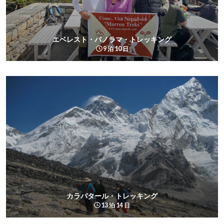
エベレスト・パノラマ・トレッキング
9 泊 10 日
カラパタール・トレッキング
13 泊 14 日